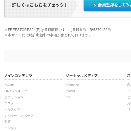
※FREESTORES24(R)は登録商標です。（登録番号：第5370438号）
※本サイトには特許出願中の事項が含まれております。
HOME
facebook
利
LINKランキング
Twitter
プ
ファッション
mixi
ご
コスメ
お
ヘルスケア
サ
レジャー・スポーツ
家電
エンタメ