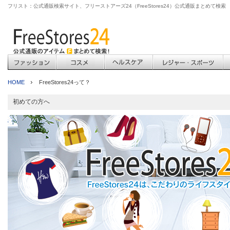
フリスト：公式通販検索サイト、フリーストアーズ24（FreeStores24）公式通販まとめて検索
HOME
FreeStores24って？
初めての方へ