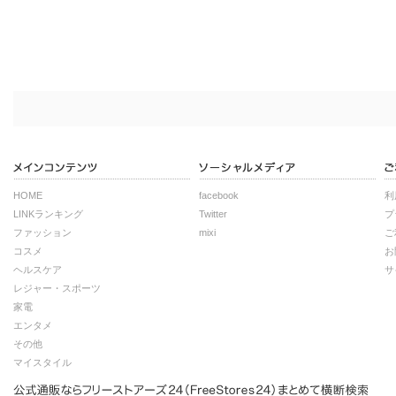
HOME
facebook
利
LINKランキング
Twitter
プ
ファッション
mixi
ご
コスメ
お
ヘルスケア
サ
レジャー・スポーツ
家電
エンタメ
その他
マイスタイル